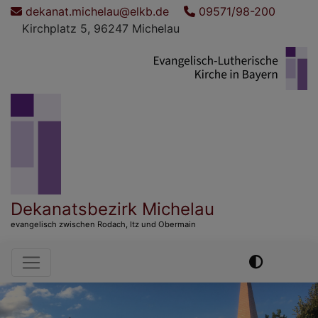
Direkt
dekanat.michelau@elkb.de
09571/98-200
zum
Kirchplatz 5, 96247 Michelau
Inhalt
Dekanatsbezirk Michelau
evangelisch zwischen Rodach, Itz und Obermain
Hauptnavigation