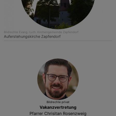
Bildrechte
Evang.-Luth. Kirchengemeinde Zapfendorf
Auferstehungskirche Zapfendorf
Bildrechte
privat
Vakanzvertretung
Pfarrer Chrisitan Rosenzweig