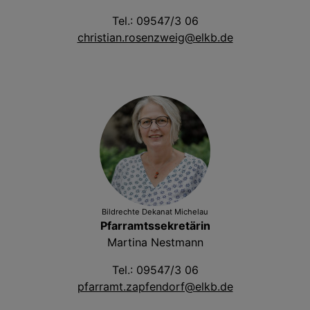
Tel.: 09547/3 06
christian.rosenzweig@elkb.de
Bildrechte
Dekanat Michelau
Pfarramtssekretärin
Martina Nestmann
Tel.: 09547/3 06
pfarramt.zapfendorf@elkb.de