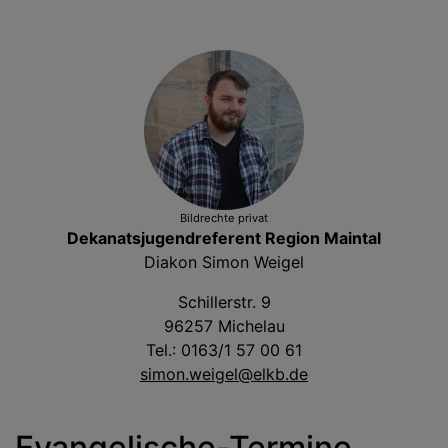
Bildrechte
privat
Dekanatsjugendreferent Region Maintal
Diakon Simon Weigel
Schillerstr. 9
96257 Michelau
Tel.: 0163/1 57 00 61
simon.weigel@elkb.de
Evangelische-Termine