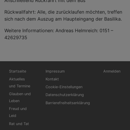
Anschließend Rückfahrt mit dem Bus
Rückwallfahrt: Alle, die zurücklaufen möchten, treffen
sich nach dem Auszug am Haupteingang der Basilika.
Weitere Informationen: Andreas Helmreich: 0151 –
42629735
Hauptnavigation
Fußbereichsmenü
Benutzermen
Startseite
Impressum
Anmelden
Aktuelles
Kontakt
und Termine
Cookie-Einstellungen
Glauben und
Datenschutzerklärung
Leben
Barrierefreiheitserklärung
Freud und
Leid
Rat und Tat