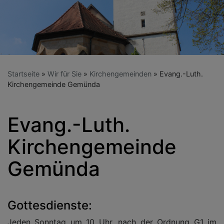
Startseite
Wir für Sie
Kirchengemeinden
Evang.-Luth.
Kirchengemeinde Gemünda
Evang.-Luth.
Kirchengemeinde
Gemünda
Gottesdienste:
Jeden Sonntag um 10 Uhr, nach der Ordnung G1 im