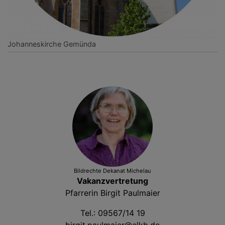
Johanneskirche Gemünda
Bildrechte
Dekanat Michelau
Vakanzvertretung
Pfarrerin Birgit Paulmaier
Tel.: 09567/14 19