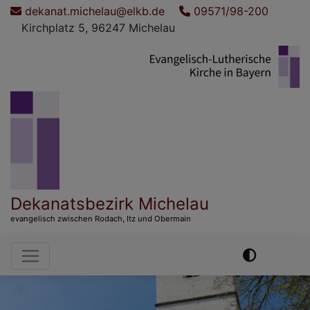
Direkt
dekanat.michelau@elkb.de
09571/98-200
zum
Kirchplatz 5, 96247 Michelau
Inhalt
Dekanatsbezirk Michelau
evangelisch zwischen Rodach, Itz und Obermain
Hauptnavigation