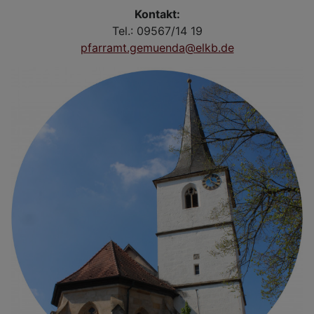
Kontakt:
Tel.: 09567/14 19
pfarramt.gemuenda@elkb.de