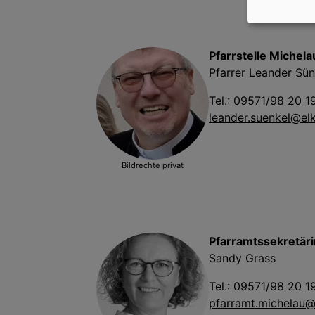
Pfarrstelle Michelau
Pfarrer Leander Sün
Tel.: 09571/98 20 1
leander.suenkel@el
Bildrechte
privat
Pfarramtssekretäri
Sandy Grass
Tel.: 09571/98 20 1
pfarramt.michelau@