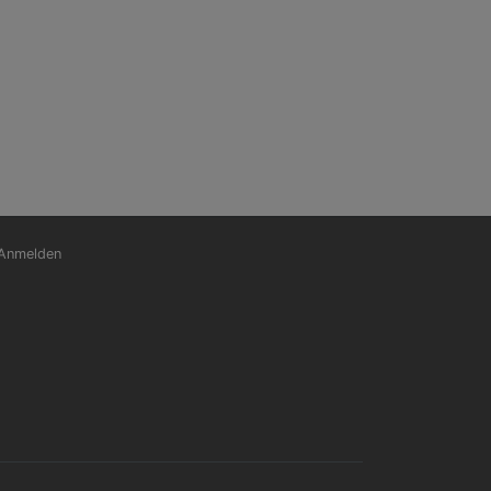
nutzermenü
Anmelden