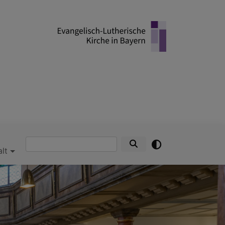
Suche
alt