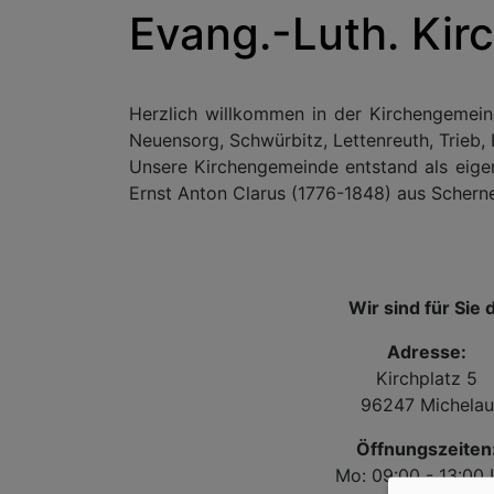
Evang.-Luth. Ki
Herzlich willkommen in der Kirchengemein
Neuensorg, Schwürbitz, Lettenreuth, Trieb
Unsere Kirchengemeinde entstand als eigen
Ernst Anton Clarus (1776-1848) aus Schern
Wir sind für Sie 
Adresse:
Kirchplatz 5
96247 Michelau
Öffnungszeiten
Mo: 09:00 - 13:00 