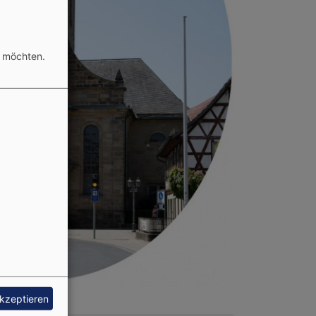
n möchten.
akzeptieren