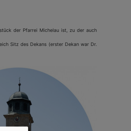
ück der Pfarrei Michelau ist, zu der auch
eich Sitz des Dekans (erster Dekan war Dr.