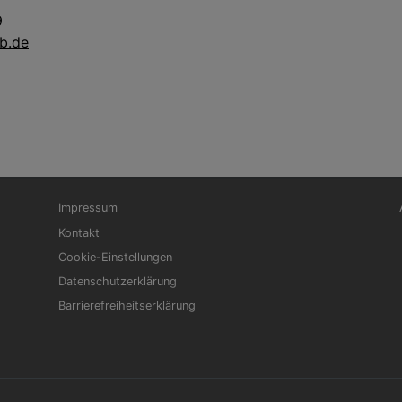
9
kb.de
Fußbereichsmenü
Be
Impressum
Kontakt
Cookie-Einstellungen
Datenschutzerklärung
Barrierefreiheitserklärung