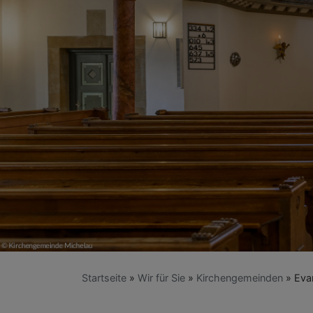
Startseite
Wir für Sie
Kirchengemeinden
Evan