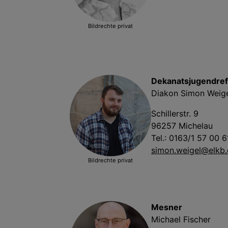
Bildrechte
privat
Dekanatsjugendref
Diakon Simon Weig
Schillerstr. 9
96257 Michelau
Tel.: 0163/1 57 00 6
simon.weigel@elkb
Bildrechte
privat
Mesner
Michael Fischer