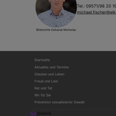
Tel.: 09571/98 20 1
michael.fischer@el
Bildrechte
Dekanat Michelau
Hauptnavigation
Startseite
Aktuelles und Termine
Glauben und Leben
Freud und Leid
Rat und Tat
Wir für Sie
Prävention sexualisierter Gewalt