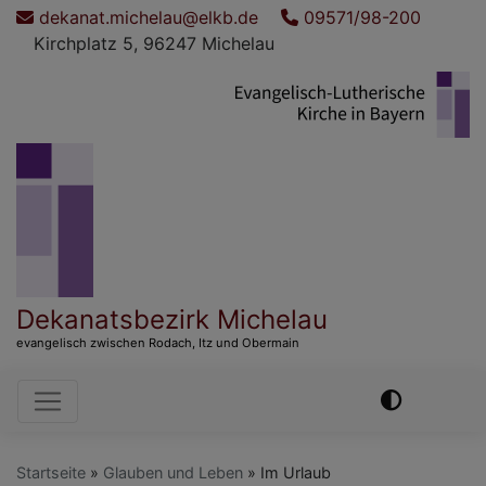
Direkt
dekanat.michelau@elkb.de
09571/98-200
zum
Kirchplatz 5, 96247 Michelau
Inhalt
Dekanatsbezirk Michelau
evangelisch zwischen Rodach, Itz und Obermain
Hauptnavigation
Startseite
Glauben und Leben
Im Urlaub