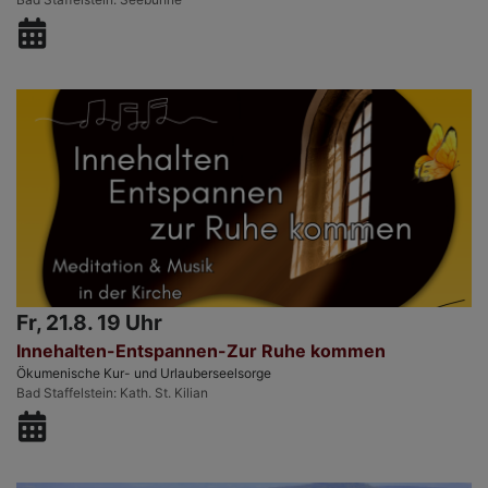
Fr, 21.8. 19 Uhr
Innehalten-Entspannen-Zur Ruhe kommen
Ökumenische Kur- und Urlauberseelsorge
Bad Staffelstein
Kath. St. Kilian