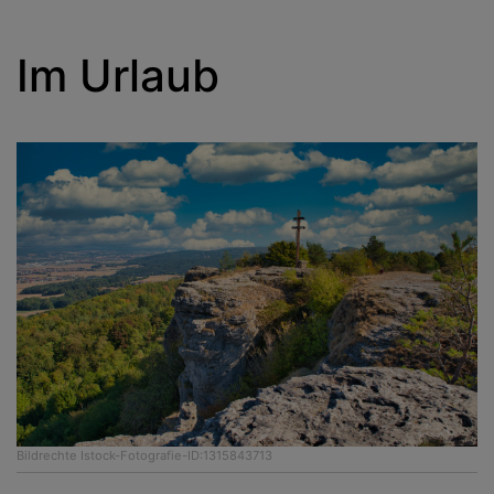
Im Urlaub
Bildrechte
Istock-Fotografie-ID:1315843713