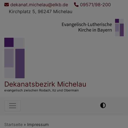
Direkt
dekanat.michelau@elkb.de
09571/98-200
zum
Kirchplatz 5, 96247 Michelau
Inhalt
Dekanatsbezirk Michelau
evangelisch zwischen Rodach, Itz und Obermain
Hauptnavigation
Startseite
Impressum