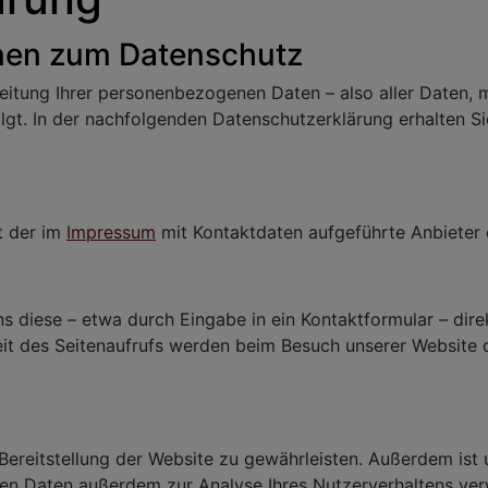
onen zum Datenschutz
eitung Ihrer personenbezogenen Daten – also aller Daten, m
lgt. In der nachfolgenden Datenschutzerklärung erhalten S
t der im
Impressum
mit Kontaktdaten aufgeführte Anbieter 
ns diese – etwa durch Eingabe in ein Kontaktformular – dir
eit des Seitenaufrufs werden beim Besuch unserer Website
Bereitstellung der Website zu gewährleisten. Außerdem ist 
n Daten außerdem zur Analyse Ihres Nutzerverhaltens ve