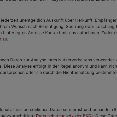
r jederzeit unentgeltlich Auskunft über Herkunft, Empfänge
Ihrem Wunsch nach Berichtigung, Sperrung oder Löschung 
um hinterlegten Adresse Kontakt mit uns aufnehmen. Zudem 
e
zu.
nnen Daten zur Analyse Ihres Nutzerverhaltens verwendet 
 Diese Analyse erfolgt in der Regel anonym und kann nich
idersprechen oder sie durch die Nichtbenutzung bestimmte
Schutz Ihrer persönlichen Daten sehr ernst und behandeln 
hutzvorschriften (
Datenschutzgesetz der EKD
). Diese Dat