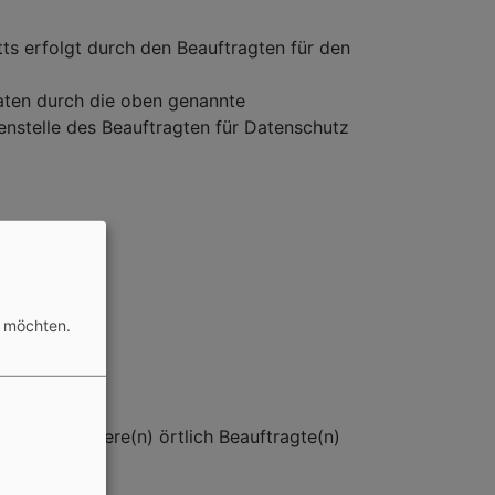
tts erfolgt durch den Beauftragten für den
aten durch die oben genannte
ßenstelle des Beauftragten für Datenschutz
n möchten.
itte an unsere(n) örtlich Beauftragte(n)