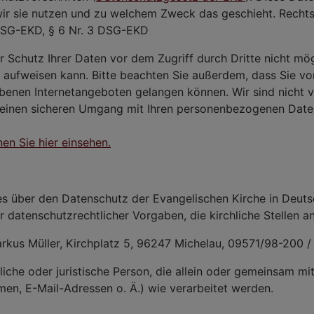
wir sie nutzen und zu welchem Zweck das geschieht. Rechts
DSG-EKD, § 6 Nr. 3 DSG-EKD
er Schutz Ihrer Daten vor dem Zugriff durch Dritte nicht mö
en aufweisen kann. Bitte beachten Sie außerdem, dass Sie v
ebenen Internetangeboten gelangen können. Wir sind nicht ve
inen sicheren Umgang mit Ihren personenbezogenen Daten a
n Sie hier einsehen.
es über den Datenschutz der Evangelischen Kirche in Deut
datenschutzrechtlicher Vorgaben, die kirchliche Stellen a
rkus Müller, Kirchplatz 5, 96247 Michelau, 09571/98-200 
liche oder juristische Person, die allein oder gemeinsam m
n, E-Mail-Adressen o. Ä.) wie verarbeitet werden.