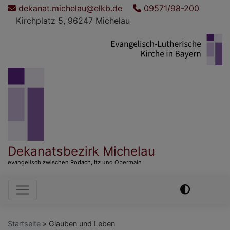
Direkt
dekanat.michelau@elkb.de
09571/98-200
zum
Kirchplatz 5, 96247 Michelau
Inhalt
Dekanatsbezirk Michelau
evangelisch zwischen Rodach, Itz und Obermain
Hauptnavigation
Startseite
Glauben und Leben