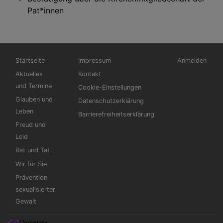
Pat*innen
Hauptnavigation
Fußbereichsmenü
Benutzermen
Startseite
Impressum
Anmelden
Aktuelles
Kontakt
und Termine
Cookie-Einstellungen
Glauben und
Datenschutzerklärung
Leben
Barrierefreiheitserklärung
Freud und
Leid
Rat und Tat
Wir für Sie
Prävention
sexualisierter
Gewalt