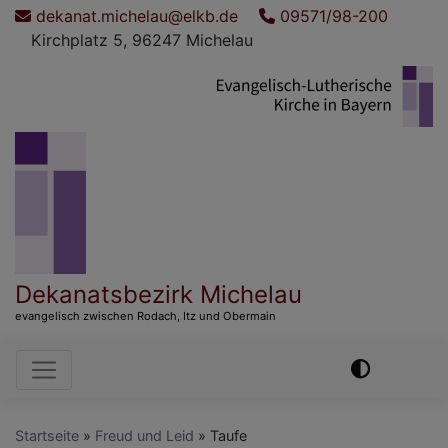
Direkt
dekanat.michelau@elkb.de
09571/98-200
zum
Kirchplatz 5, 96247 Michelau
Inhalt
Dekanatsbezirk Michelau
evangelisch zwischen Rodach, Itz und Obermain
Hauptnavigation
Startseite
Freud und Leid
Taufe