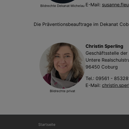
E-Mail:
susanne.fle
Bildrechte
Dekanat Michelau
Die Präventionsbeauftrage im Dekanat Cobu
Christin Sperling
Geschäftsstelle de
Untere Realschulstr
96450 Coburg
Tel.: 09561 - 85328
E-Mail:
christin.spe
Bildrechte
privat
Hauptnavigation
Startseite