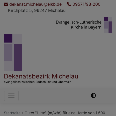
Direkt
dekanat.michelau@elkb.de
09571/98-200
zum
Kirchplatz 5, 96247 Michelau
Inhalt
Dekanatsbezirk Michelau
evangelisch zwischen Rodach, Itz und Obermain
Hauptnavigation
Startseite
Guter "Hirte" (m/w/d) für eine Herde von 1.500